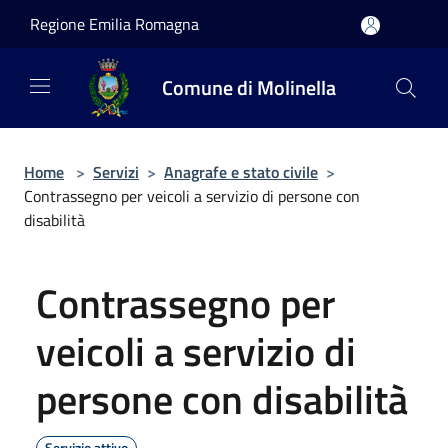
Salta al contenuto principale
Regione Emilia Romagna
Comune di Molinella
Home
>
Servizi
>
Anagrafe e stato civile
>
Contrassegno per veicoli a servizio di persone con
disabilità
Contrassegno per
veicoli a servizio di
persone con disabilità
Servizio attivo