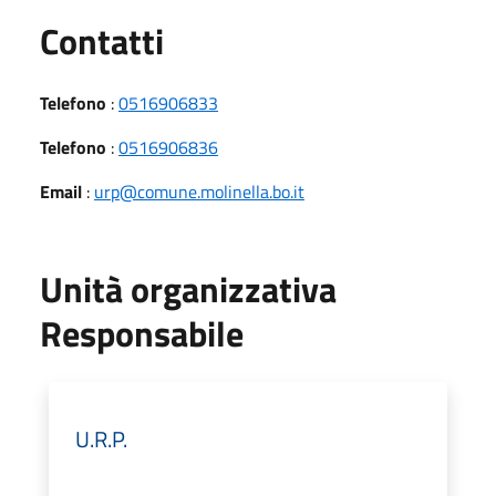
Utili
Contatti
Telefono
:
0516906833
Telefono
:
0516906836
Email
:
urp@comune.molinella.bo.it
Unità organizzativa
Responsabile
U.R.P.