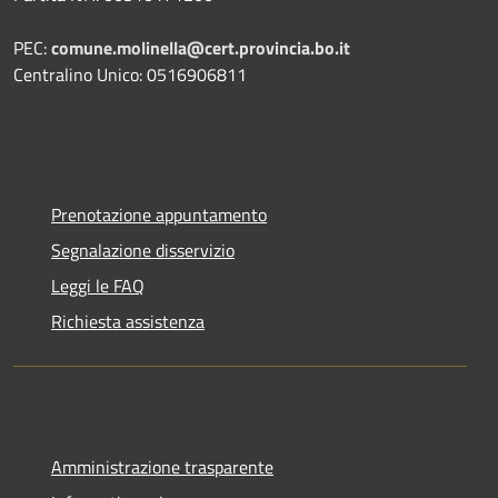
PEC:
comune.molinella@cert.provincia.bo.it
Centralino Unico: 0516906811
Prenotazione appuntamento
Segnalazione disservizio
Leggi le FAQ
Richiesta assistenza
Amministrazione trasparente