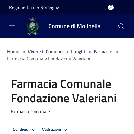
Salta al contenuto principale
Regione Emilia Romagna
Comune di Molinella
Home
>
Vivere il Comune
>
Luoghi
>
Farmacie
>
Farmacia Comunale Fondazione Valeriani
Farmacia Comunale
Fondazione Valeriani
Farmacia comunale
Condividi
Vedi azioni