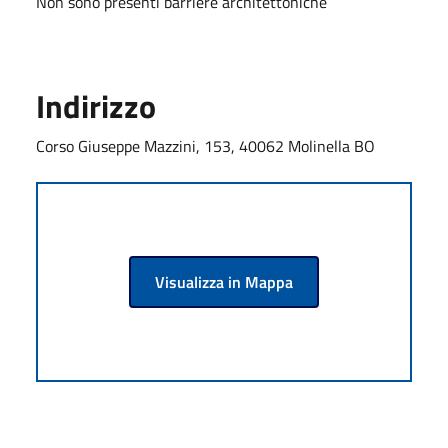
Non sono presenti barriere architettoniche
Indirizzo
Corso Giuseppe Mazzini, 153, 40062 Molinella BO
Visualizza in Mappa