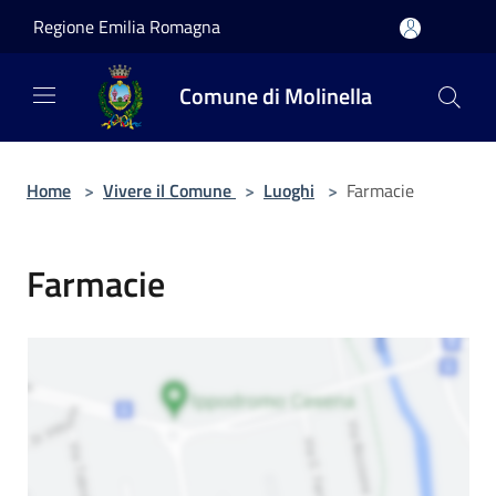
Salta al contenuto principale
Regione Emilia Romagna
Comune di Molinella
Home
>
Vivere il Comune
>
Luoghi
>
Farmacie
Farmacie