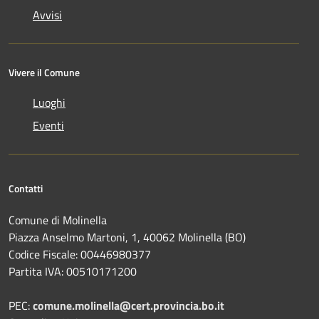
Avvisi
Vivere il Comune
Luoghi
Eventi
Contatti
Comune di Molinella
Piazza Anselmo Martoni, 1, 40062 Molinella (BO)
Codice Fiscale: 00446980377
Partita IVA: 00510171200
PEC:
comune.molinella@cert.provincia.bo.it