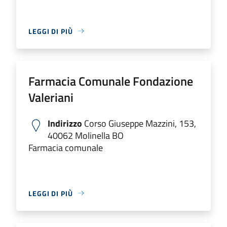
LEGGI DI PIÙ
Farmacia Comunale Fondazione
Valeriani
Indirizzo
Corso Giuseppe Mazzini, 153,
40062 Molinella BO
Farmacia comunale
LEGGI DI PIÙ