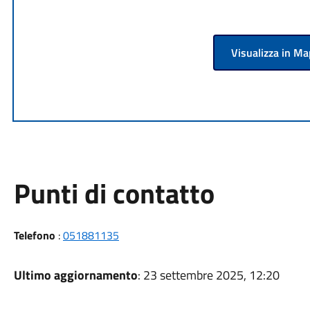
Visualizza in M
Punti di contatto
Telefono
:
051881135
Ultimo aggiornamento
: 23 settembre 2025, 12:20