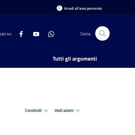
Accedi all'area personale
uici su
Cerca
Tutti gli argomenti
Condividi
Vedi azioni