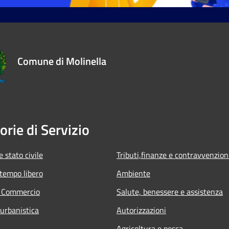
Comune di Molinella
orie di Servizio
 stato civile
Tributi,finanze e contravvenzion
 tempo libero
Ambiente
e Commercio
Salute, benessere e assistenza
 urbanistica
Autorizzazioni
Agricoltura e pesca