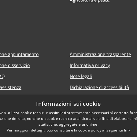
ione appuntamento
Amministrazione trasparente
one disservizio
Informativa privacy
FAQ
Note legali
 assistenza
Dichiarazione di accessibilità
Informazioni sui cookie
web utilizza cookie tecnici e assimilati strettamente necessari al corretto fu
azione del sito, nonché un cookie tecnico analitico al solo fine di elaborare i
statistiche, aggregate e anonime.
Per maggiori dettagli, può consultare la cookie policy al seguente
link