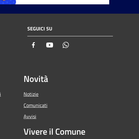
SEGUICI SU
Facebook
Youtube
Whatsapp
Novità
i
Notizie
Comunicati
Avvisi
Vivere il Comune