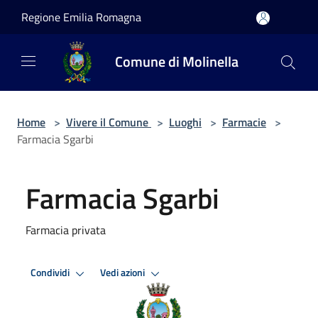
Salta al contenuto principale
Regione Emilia Romagna
Comune di Molinella
Home
>
Vivere il Comune
>
Luoghi
>
Farmacie
>
Farmacia Sgarbi
Farmacia Sgarbi
Farmacia privata
Condividi
Vedi azioni