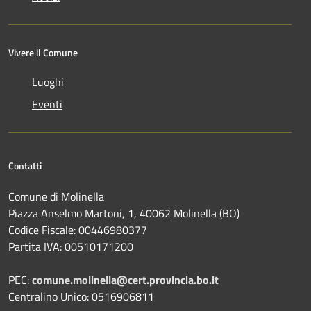
Vivere il Comune
Luoghi
Eventi
Contatti
Comune di Molinella
Piazza Anselmo Martoni, 1, 40062 Molinella (BO)
Codice Fiscale: 00446980377
Partita IVA: 00510171200
PEC:
comune.molinella@cert.provincia.bo.it
Centralino Unico: 0516906811