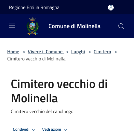
Salta al contenuto principale
Regione Emilia Romagna
Comune di Molinella
Home
>
Vivere il Comune
>
Luoghi
>
Cimitero
>
Cimitero vecchio di Molinella
Cimitero vecchio di
Molinella
Cimitero vecchio del capoluogo
Condividi
Vedi azioni