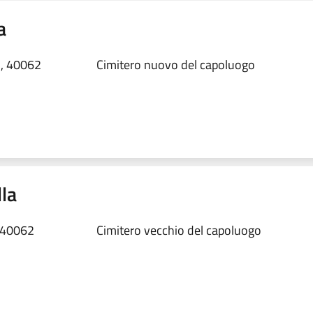
a
1, 40062
Cimitero nuovo del capoluogo
lla
, 40062
Cimitero vecchio del capoluogo