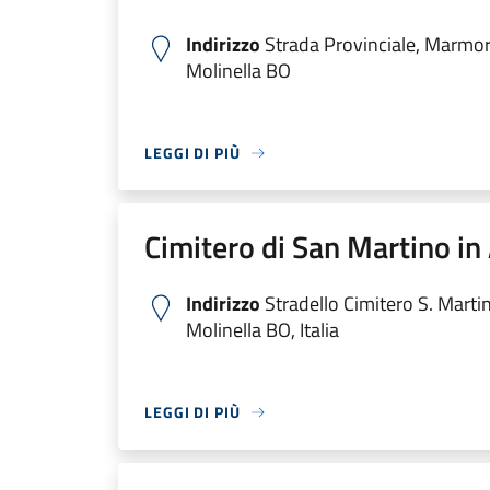
Indirizzo
Strada Provinciale, Marmo
Molinella BO
LEGGI DI PIÙ
Cimitero di San Martino in
Indirizzo
Stradello Cimitero S. Marti
Molinella BO, Italia
LEGGI DI PIÙ