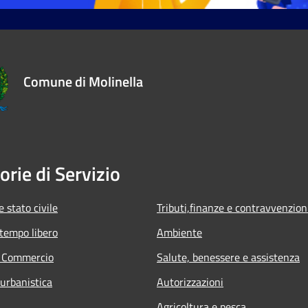
Comune di Molinella
orie di Servizio
 stato civile
Tributi,finanze e contravvenzion
 tempo libero
Ambiente
e Commercio
Salute, benessere e assistenza
 urbanistica
Autorizzazioni
Agricoltura e pesca