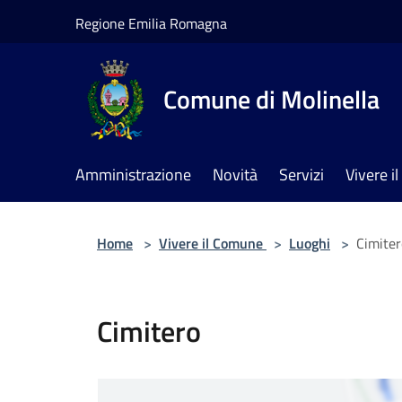
Salta al contenuto principale
Regione Emilia Romagna
Comune di Molinella
Amministrazione
Novità
Servizi
Vivere 
Home
>
Vivere il Comune
>
Luoghi
>
Cimiter
Cimitero