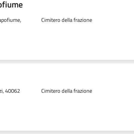
pofiume
Capofiume,
Cimitero della frazione
zi, 40062
Cimitero della frazione