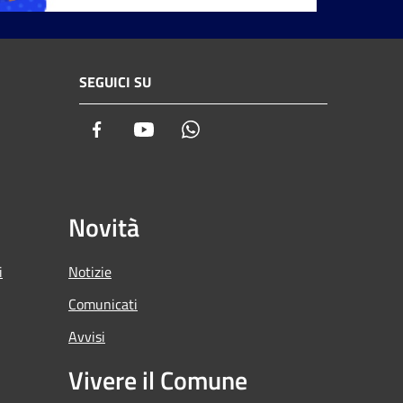
SEGUICI SU
Facebook
Youtube
Whatsapp
Novità
i
Notizie
Comunicati
Avvisi
Vivere il Comune