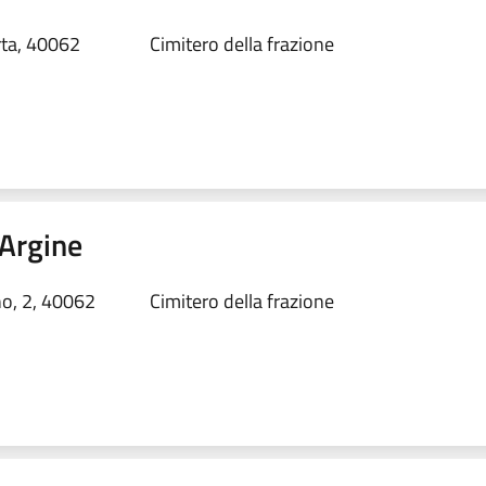
rta, 40062
Cimitero della frazione
 Argine
no, 2, 40062
Cimitero della frazione