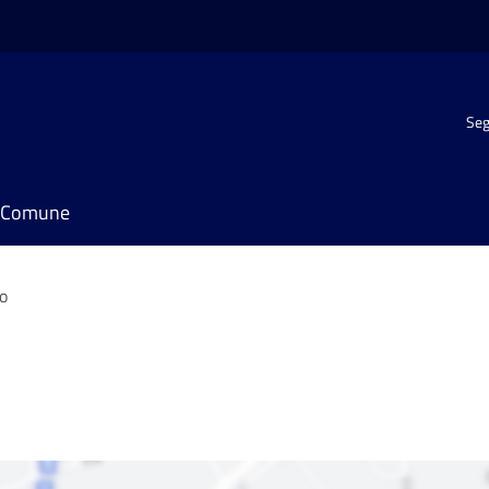
Seg
il Comune
o