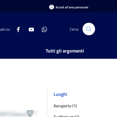
Accedi all'area personale
uici su
Cerca
Tutti gli argomenti
Luoghi
Aeroporto (1)
Auditorium (1)