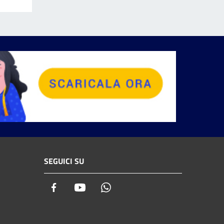
SEGUICI SU
Facebook
Youtube
Whatsapp