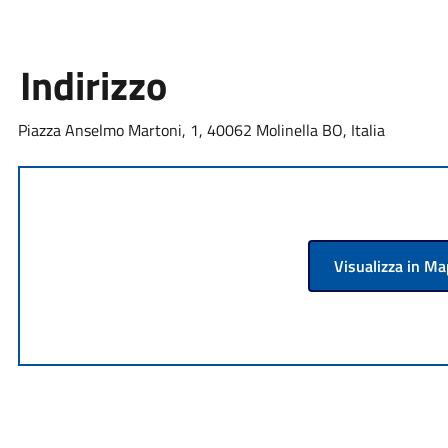
Indirizzo
Piazza Anselmo Martoni, 1, 40062 Molinella BO, Italia
Visualizza in M