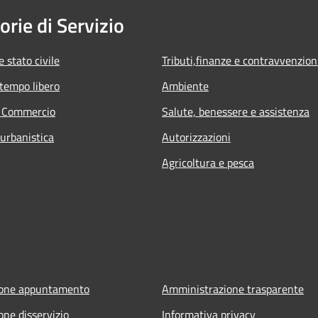
orie di Servizio
 stato civile
Tributi,finanze e contravvenzion
 tempo libero
Ambiente
e Commercio
Salute, benessere e assistenza
 urbanistica
Autorizzazioni
Agricoltura e pesca
ione appuntamento
Amministrazione trasparente
one disservizio
Informativa privacy