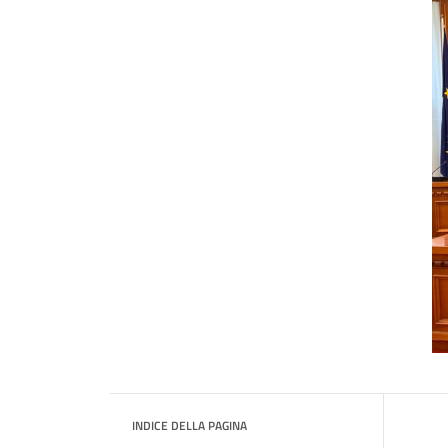
INDICE DELLA PAGINA