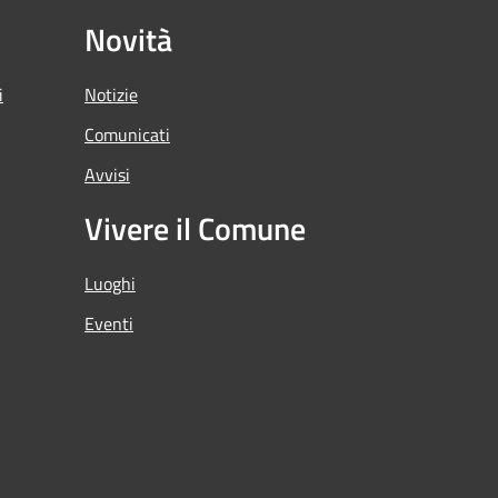
Novità
i
Notizie
Comunicati
Avvisi
Vivere il Comune
Luoghi
Eventi