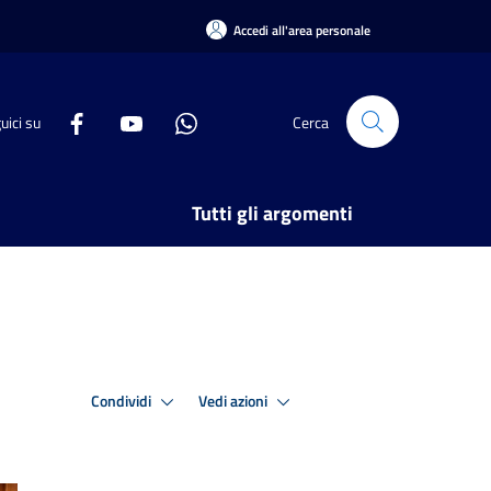
Accedi all'area personale
uici su
Cerca
Tutti gli argomenti
Condividi
Vedi azioni