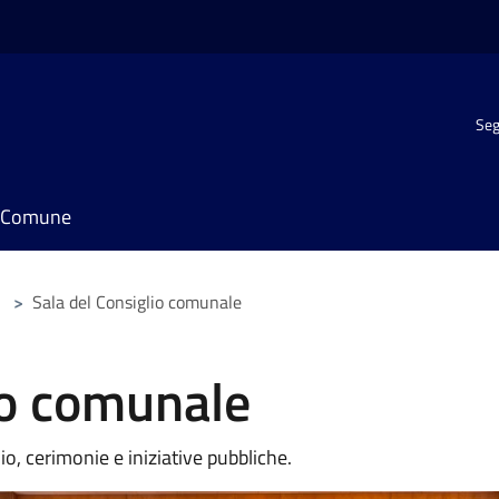
Seg
il Comune
>
Sala del Consiglio comunale
io comunale
io, cerimonie e iniziative pubbliche.