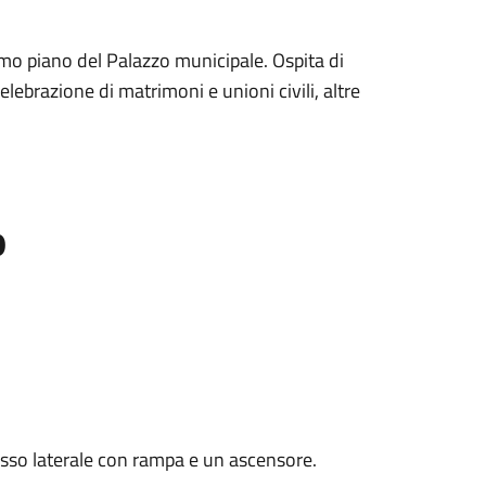
imo piano del Palazzo municipale. Ospita di
celebrazione di matrimoni e unioni civili, altre
o
resso laterale con rampa e un ascensore.