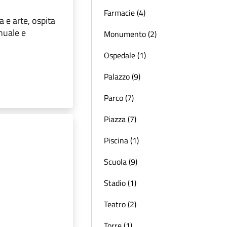
Farmacie (4)
a e arte, ospita
nuale e
Monumento (2)
Ospedale (1)
Palazzo (9)
Parco (7)
Piazza (7)
Piscina (1)
Scuola (9)
Stadio (1)
Teatro (2)
Torre (1)