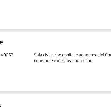
e
, 40062
Sala civica che ospita le adunanze del Con
cerimonie e iniziative pubbliche.
a