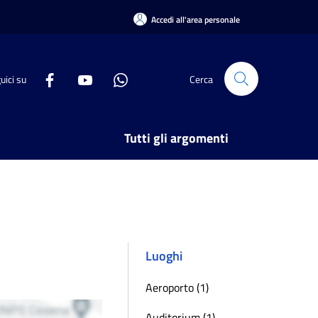
Accedi all'area personale
uici su
Cerca
Tutti gli argomenti
Luoghi
Aeroporto (1)
Auditorium (1)