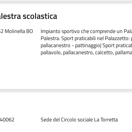
lestra scolastica
62 Molinella BO
Impianto sportivo che comprende un Pal
Palestra. Sport praticabili nel Palazzetto: 
pallacanestro - pattinaggio| Sport praticabi
pallavolo, pallacanestro, calcetto, pallam
, 40062
Sede del Circolo sociale La Torretta