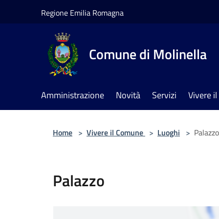
Salta al contenuto principale
Regione Emilia Romagna
Comune di Molinella
Amministrazione
Novità
Servizi
Vivere 
Home
>
Vivere il Comune
>
Luoghi
>
Palazzo
Palazzo