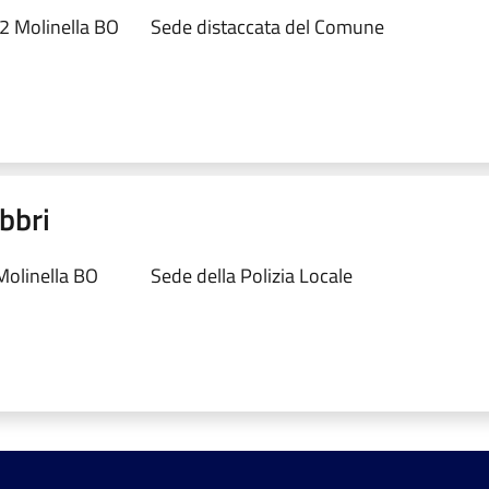
2 Molinella BO
Sede distaccata del Comune
abbri
Molinella BO
Sede della Polizia Locale