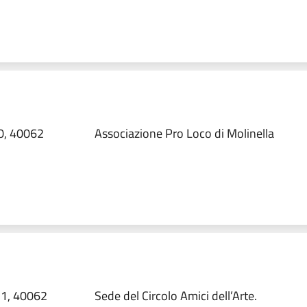
0, 40062
Associazione Pro Loco di Molinella
31, 40062
Sede del Circolo Amici dell’Arte.