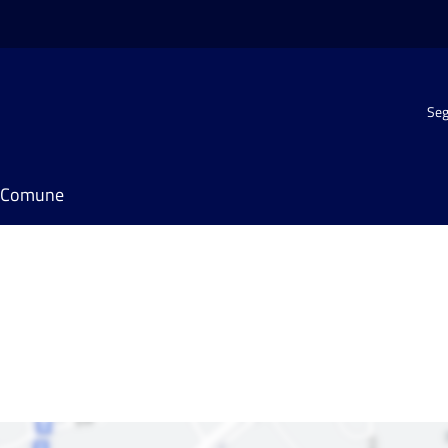
Seg
il Comune