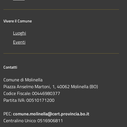
Vivere il Comune
Luoghi
Eventi
Contatti
Comune di Molinella
Piazza Anselmo Martoni, 1, 40062 Molinella (BO)
Codice Fiscale: 00446980377
Partita IVA: 00510171200
PEC:
comune.molinella@cert.provincia.bo.it
Centralino Unico: 0516906811