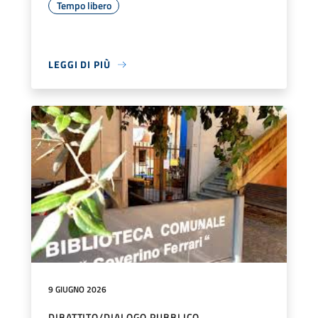
Tempo libero
LEGGI DI PIÙ
9 GIUGNO 2026
DIBATTITO/DIALOGO PUBBLICO