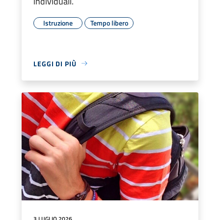
individuali.
Istruzione
Tempo libero
LEGGI DI PIÙ
3 LUGLIO 2026