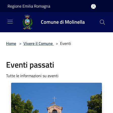
Salta al contenuto principale
Regione Emilia Romagna
Comune di Molinella
Home
>
Vivere il Comune
>
Eventi
Eventi passati
Tutte le informazioni su eventi