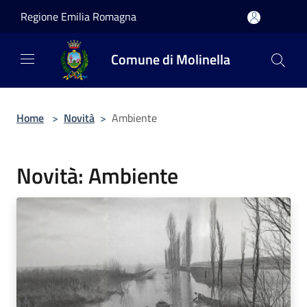
Salta al contenuto principale
Regione Emilia Romagna
Comune di Molinella
Home
>
Novità
>
Ambiente
Novità: Ambiente