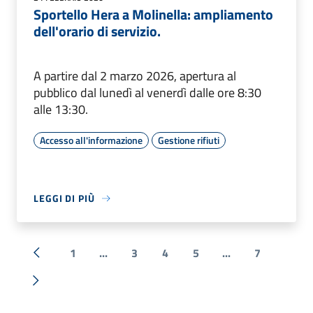
Sportello Hera a Molinella: ampliamento
dell'orario di servizio.
A partire dal 2 marzo 2026, apertura al
pubblico dal lunedì al venerdì dalle ore 8:30
alle 13:30.
Accesso all'informazione
Gestione rifiuti
LEGGI DI PIÙ
1
...
3
4
5
...
7
« Precedente
Successiva »