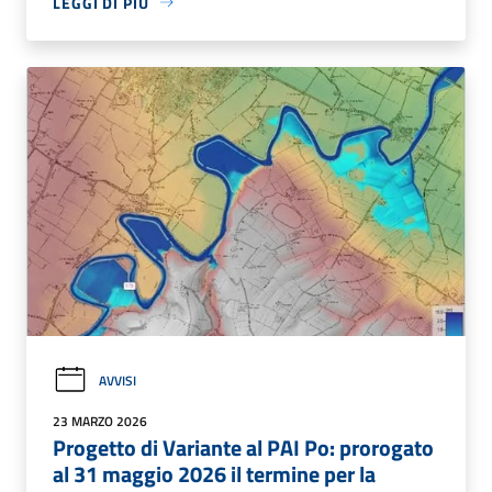
LEGGI DI PIÙ
AVVISI
23 MARZO 2026
Progetto di Variante al PAI Po: prorogato
al 31 maggio 2026 il termine per la