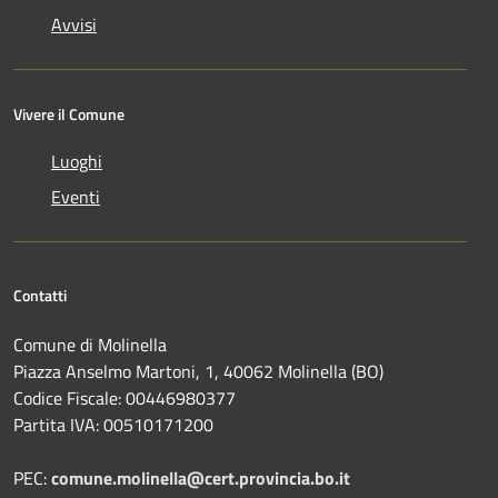
Avvisi
Vivere il Comune
Luoghi
Eventi
Contatti
Comune di Molinella
Piazza Anselmo Martoni, 1, 40062 Molinella (BO)
Codice Fiscale: 00446980377
Partita IVA: 00510171200
PEC:
comune.molinella@cert.provincia.bo.it