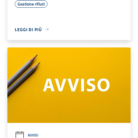
Gestione rifiuti
LEGGI DI PIÙ
AVVISI