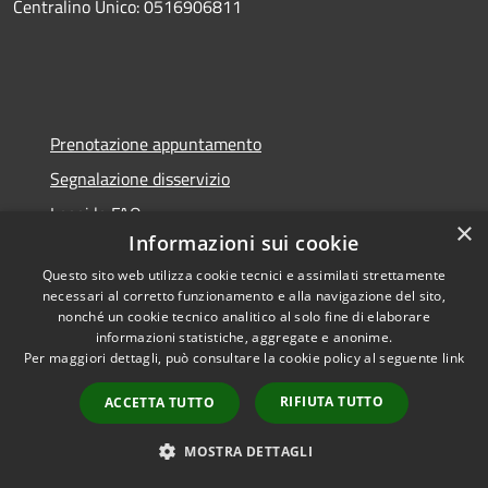
Centralino Unico: 0516906811
Prenotazione appuntamento
Segnalazione disservizio
Leggi le FAQ
×
Informazioni sui cookie
Richiesta assistenza
Questo sito web utilizza cookie tecnici e assimilati strettamente
necessari al corretto funzionamento e alla navigazione del sito,
nonché un cookie tecnico analitico al solo fine di elaborare
informazioni statistiche, aggregate e anonime.
Per maggiori dettagli, può consultare la cookie policy al seguente
link
Amministrazione trasparente
RIFIUTA TUTTO
ACCETTA TUTTO
Informativa privacy
MOSTRA DETTAGLI
Note legali