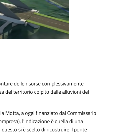
ntare delle risorse complessivamente
a del territorio colpito dalle alluvioni del
della Motta, a oggi finanziato dal Commissario
ompresa), l'indicazione è quella di una
uesto si è scelto di ricostruire il ponte