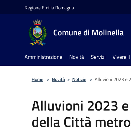
Salta al contenuto principale
Regione Emilia Romagna
Comune di Molinella
Amministrazione
Novità
Servizi
Vivere 
Home
>
Novità
>
Notizie
>
Alluvioni 2023 e 2
Alluvioni 2023 e
della Città metr