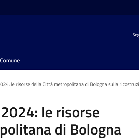
Seg
il Comune
024: le risorse della Città metropolitana di Bologna sulla ricostruz
 2024: le risorse
opolitana di Bologna