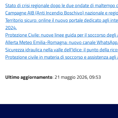
Stato di crisi regionale dopo le due ondate di maltempo 
Campagne AIB (Anti Incendio Boschivo) nazionale e regi
Territorio sicuro: online il nuovo portale dedicato agli int
2024.
Protezione Civile: nuove linee guida per il soccorso degli
Allerta Meteo Emilia-Romagna: nuovo canale WhatsApp
Sicurezza idraulica nella valle dell'Idice: il punto della ri
Protezione civile in materia di soccorso e assistenza agli 
Ultimo aggiornamento
: 21 maggio 2026, 09:53