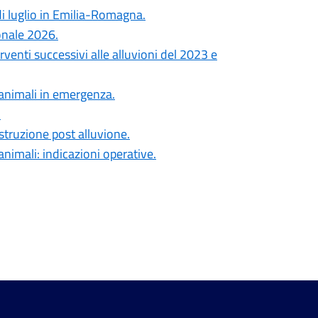
di luglio in Emilia-Romagna.
onale 2026.
erventi successivi alle alluvioni del 2023 e
 animali in emergenza.
.
costruzione post alluvione.
animali: indicazioni operative.