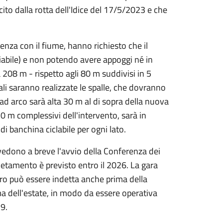
cito dalla rotta dell'Idice del 17/5/2023 e che
renza con il fiume, hanno richiesto che il
viabile) e non potendo avere appoggi né in
a 208 m - rispetto agli 80 m suddivisi in 5
ali saranno realizzate le spalle, che dovranno
 ad arco sarà alta 30 m al di sopra della nuova
70 m complessivi dell'intervento, sarà in
di banchina ciclabile per ogni lato.
edono a breve l'avvio della Conferenza dei
pletamento è previsto entro il 2026. La gara
dro può essere indetta anche prima della
ma dell'estate, in modo da essere operativa
29.