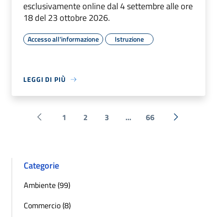
esclusivamente online dal 4 settembre alle ore
18 del 23 ottobre 2026.
Accesso all'informazione
Istruzione
LEGGI DI PIÙ
1
2
3
...
66
Pagina precedente
Successiva 
Categorie
Ambiente (99)
Commercio (8)