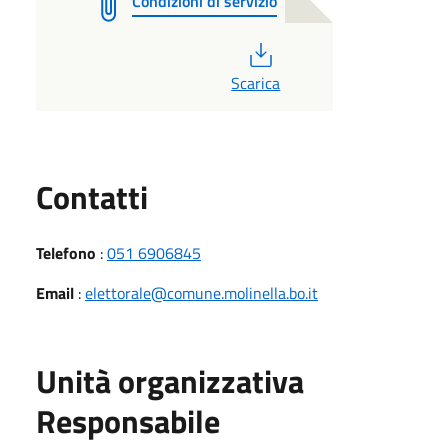
Condizioni di servizio
PDF
Scarica
Utili
Contatti
Telefono
:
051 6906845
Email
:
elettorale@comune.molinella.bo.it
Unità organizzativa
Responsabile