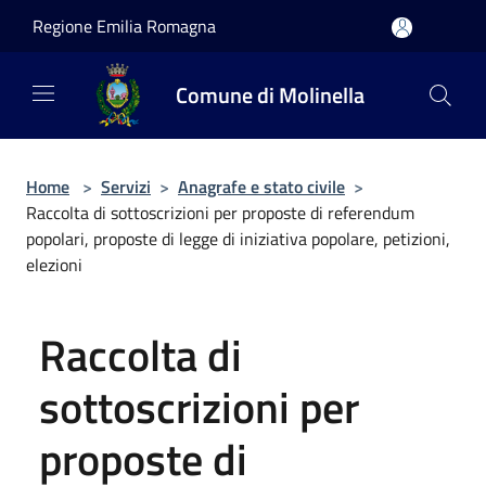
Salta al contenuto principale
Regione Emilia Romagna
Comune di Molinella
Home
>
Servizi
>
Anagrafe e stato civile
>
Raccolta di sottoscrizioni per proposte di referendum
popolari, proposte di legge di iniziativa popolare, petizioni,
elezioni
Raccolta di
sottoscrizioni per
proposte di