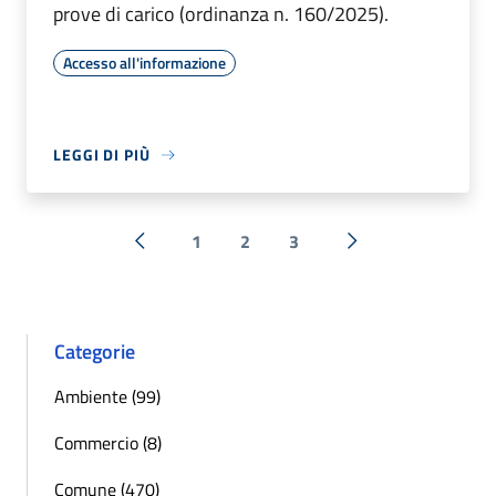
prove di carico (ordinanza n. 160/2025).
Accesso all'informazione
LEGGI DI PIÙ
1
2
3
« Precedente
Successiva »
Categorie
Ambiente (99)
Commercio (8)
Comune (470)