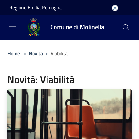
Salta al contenuto principale
Regione Emilia Romagna
Comune di Molinella
Home
>
Novità
>
Viabilità
Novità: Viabilità