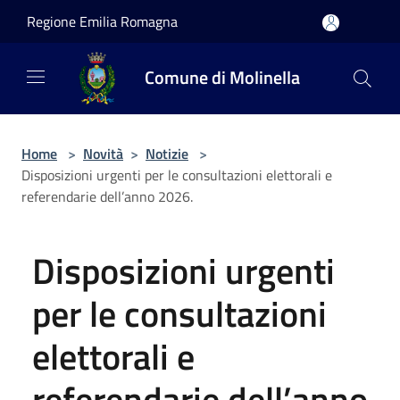
Salta al contenuto principale
Regione Emilia Romagna
Comune di Molinella
Home
>
Novità
>
Notizie
>
Disposizioni urgenti per le consultazioni elettorali e
referendarie dell’anno 2026.
Disposizioni urgenti
per le consultazioni
elettorali e
referendarie dell’anno