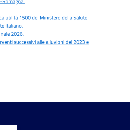
lia-Romagna.
ca utilità 1500 del Ministero della Salute.
e Italiano.
onale 2026.
erventi successivi alle alluvioni del 2023 e