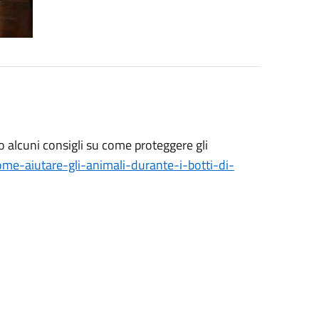
 alcuni consigli su come proteggere gli
ome-aiutare-gli-animali-durante-i-botti-di-