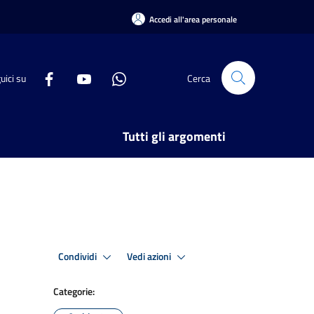
Accedi all'area personale
uici su
Cerca
Tutti gli argomenti
Condividi
Vedi azioni
Categorie: