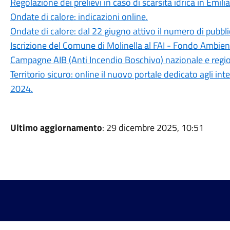
Regolazione dei prelievi in caso di scarsità idrica in Emi
Ondate di calore: indicazioni online.
Ondate di calore: dal 22 giugno attivo il numero di pubbli
Iscrizione del Comune di Molinella al FAI - Fondo Ambient
Campagne AIB (Anti Incendio Boschivo) nazionale e regi
Territorio sicuro: online il nuovo portale dedicato agli int
2024.
Ultimo aggiornamento
: 29 dicembre 2025, 10:51