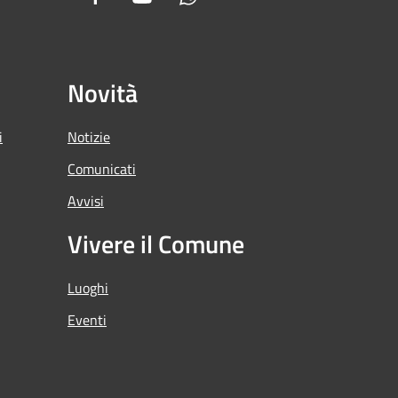
Novità
i
Notizie
Comunicati
Avvisi
Vivere il Comune
Luoghi
Eventi