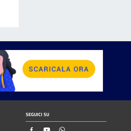
SEGUICI SU
Facebook
Youtube
Whatsapp