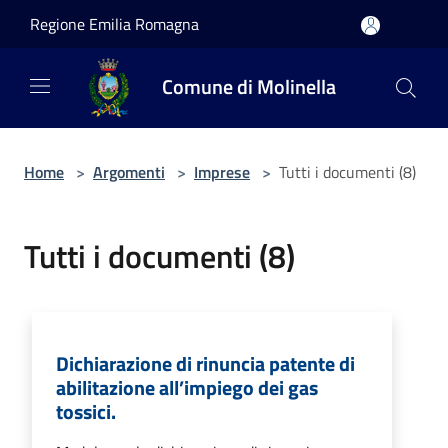
Salta al contenuto principale
Regione Emilia Romagna
Comune di Molinella
Home
>
Argomenti
>
Imprese
>
Tutti i documenti (8)
Tutti i documenti (8)
Dichiarazione di rinuncia patente di
abilitazione all’impiego dei gas
tossici.