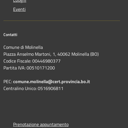
Luoghi
Eventi
Contatti
Comune di Molinella
Piazza Anselmo Martoni, 1, 40062 Molinella (BO)
Codice Fiscale: 00446980377
Partita IVA: 00510171200
PEC:
comune.molinella@cert.provincia.bo.it
Centralino Unico: 0516906811
Prenotazione appuntamento