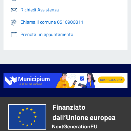
Richiedi Assistenza
Chiama il comune 0516906811
Prenota un appuntamento