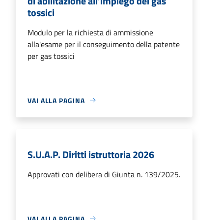
di abilitazione all’impiego dei gas
tossici
Modulo per la richiesta di ammissione
alla'esame per il conseguimento della patente
per gas tossici
VAI ALLA PAGINA
S.U.A.P. Diritti istruttoria 2026
Approvati con delibera di Giunta n. 139/2025.
VAI ALLA PAGINA