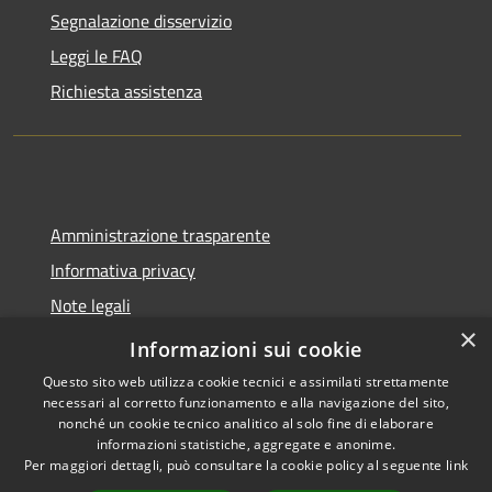
Segnalazione disservizio
Leggi le FAQ
Richiesta assistenza
Amministrazione trasparente
Informativa privacy
Note legali
×
Dichiarazione di accessibilità
Informazioni sui cookie
Questo sito web utilizza cookie tecnici e assimilati strettamente
necessari al corretto funzionamento e alla navigazione del sito,
nonché un cookie tecnico analitico al solo fine di elaborare
informazioni statistiche, aggregate e anonime.
RSS
Copyright © 2026 • Comune di
Per maggiori dettagli, può consultare la cookie policy al seguente
link
Accessibilità
Molinella • Powered by