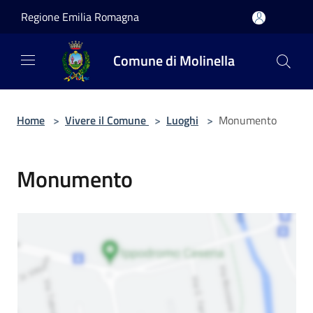
Salta al contenuto principale
Regione Emilia Romagna
Comune di Molinella
Home
>
Vivere il Comune
>
Luoghi
>
Monumento
Monumento