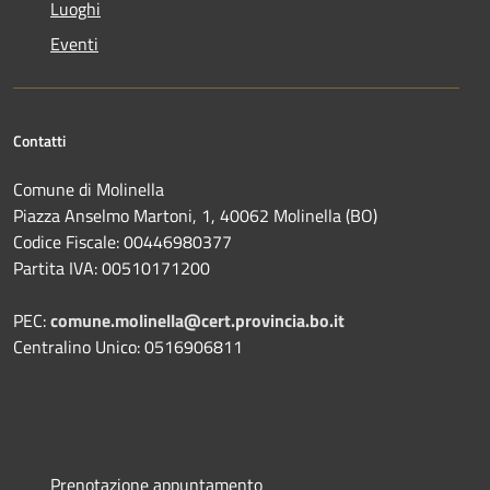
Luoghi
Eventi
Contatti
Comune di Molinella
Piazza Anselmo Martoni, 1, 40062 Molinella (BO)
Codice Fiscale: 00446980377
Partita IVA: 00510171200
PEC:
comune.molinella@cert.provincia.bo.it
Centralino Unico: 0516906811
Prenotazione appuntamento