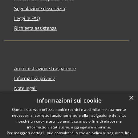
Segnalazione disservizio
Leggi le FAQ
Richiesta assistenza
Amministrazione trasparente
Informativa privacy
Note legali
×
Dichiarazione di accessibilità
Informazioni sui cookie
Questo sito web utilizza cookie tecnici e assimilati strettamente
necessari al corretto funzionamento e alla navigazione del sito,
nonché un cookie tecnico analitico al solo fine di elaborare
informazioni statistiche, aggregate e anonime.
RSS
Copyright © 2026 • Comune di
Per maggiori dettagli, può consultare la cookie policy al seguente
link
Accessibilità
Molinella • Powered by