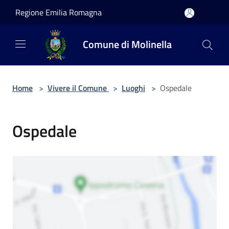
Salta al contenuto principale
Regione Emilia Romagna
Comune di Molinella
Home
>
Vivere il Comune
>
Luoghi
>
Ospedale
Ospedale