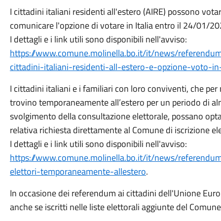
I cittadini italiani residenti all'estero (AIRE) possono vo
comunicare l'opzione di votare in Italia entro il 24/01/20
I dettagli e i link utili sono disponibili nell'avviso:
https://www.comune.molinella.bo.it/it/news/referend
cittadini-italiani-residenti-all-estero-e-opzione-voto-in-
I cittadini italiani e i familiari con loro conviventi, che p
trovino temporaneamente all’estero per un periodo di alm
svolgimento della consultazione elettorale, possano optar
relativa richiesta direttamente al Comune di iscrizione el
I dettagli e i link utili sono disponibili nell'avviso:
https://www.comune.molinella.bo.it/it/news/referendu
elettori-temporaneamente-allestero
.
In occasione dei referendum ai cittadini dell'Unione Euro
anche se iscritti nelle liste elettorali aggiunte del Comune