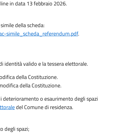
line in data 13 febbraio 2026.
c simile della scheda:
/fac-simile_scheda_referendum.pdf
.
identità valido e la tessera elettorale.
odifica della Costituzione.
 modifica della Costituzione.
o di deterioramento o esaurimento degli spazi
ttorale
del Comune di residenza.
o degli spazi;