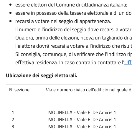
essere elettori del Comune di cittadinanza italiana;
essere in possesso della tessera elettorale e di un d
recarsi a votare nel seggio di appartenenza.
Il numero e l'indirizzo del seggio dove recarsi a votare
Qualora, prima delle elezioni, riceva un tagliando di
l'elettore dovrà recarsi a votare all'indirizzo che risul
Si consiglia, comunque, di verificare che l'indirizzo r
effettiva residenza. In caso contrario contattare l'
Uff
Ubicazione dei seggi elettorali.
N. sezione Via e numero civico dell'edificio nel quale è u
1 MOLINELLA - Viale E. De Amicis 1
2 MOLINELLA - Viale E. De Amicis 1
3 MOLINELLA - Viale E. De Amicis 1