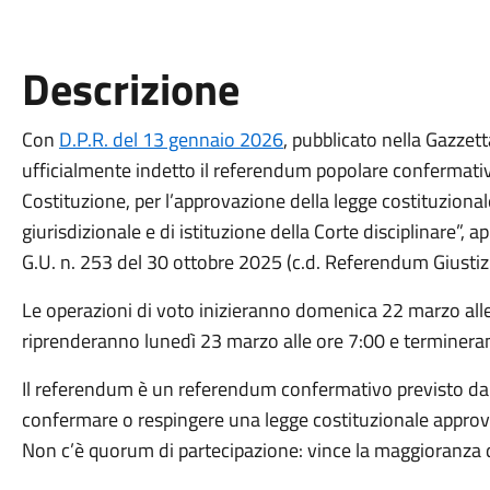
Descrizione
Con
D.P.R. del 13 gennaio 2026
, pubblicato nella Gazzett
ufficialmente indetto il referendum popolare confermativo
Costituzione, per l’approvazione della legge costituzion
giurisdizionale e di istituzione della Corte disciplinare”,
G.U. n. 253 del 30 ottobre 2025 (c.d. Referendum Giustizi
Le operazioni di voto inizieranno domenica 22 marzo alle
riprenderanno lunedì 23 marzo alle ore 7:00 e termineran
Il referendum è un referendum confermativo previsto dall
confermare o respingere una legge costituzionale appro
Non c’è quorum di partecipazione: vince la maggioranza d