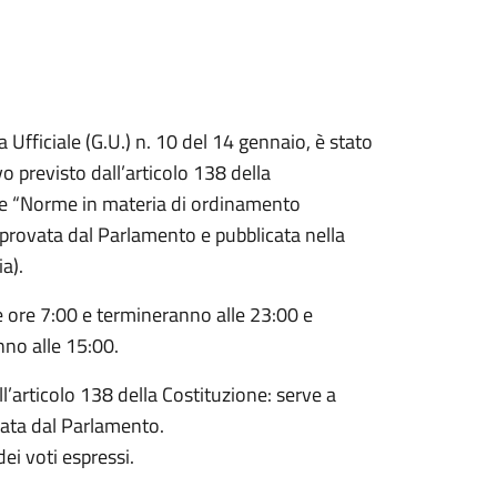
a Ufficiale (G.U.) n. 10 del 14 gennaio, è stato
 previsto dall’articolo 138 della
ale “Norme in materia di ordinamento
 approvata dal Parlamento e pubblicata nella
a).
 ore 7:00 e termineranno alle 23:00 e
no alle 15:00.
’articolo 138 della Costituzione: serve a
vata dal Parlamento.
ei voti espressi.