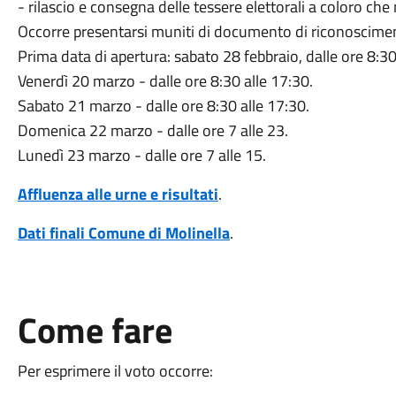
- rilascio e consegna delle tessere elettorali a coloro ch
Occorre presentarsi muniti di documento di riconosciment
Prima data di apertura: sabato 28 febbraio, dalle ore 8:30
Venerdì 20 marzo - dalle ore 8:30 alle 17:30.
Sabato 21 marzo - dalle ore 8:30 alle 17:30.
Domenica 22 marzo - dalle ore 7 alle 23.
Lunedì 23 marzo - dalle ore 7 alle 15.
Affluenza alle urne e risultati
.
Dati finali Comune di Molinella
.
Come fare
Per esprimere il voto occorre: