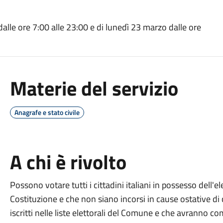
alle ore 7:00 alle 23:00 e di lunedì 23 marzo dalle ore
Materie del servizio
Anagrafe e stato civile
A chi è rivolto
Possono votare tutti i
cittadini italiani in possesso dell'el
Costituzione e che non siano incorsi in cause ostative di 
iscritti nelle liste elettorali del Comune e che
avranno com