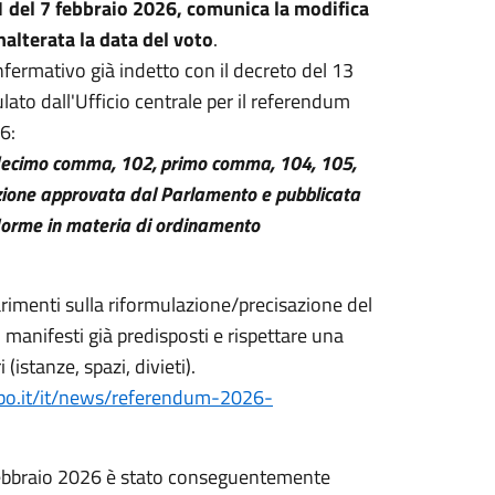
31 del 7 febbraio 2026, comunica la modifica
alterata la data del voto
.
nfermativo già indetto con il decreto del 13
ato dall'Ufficio centrale per il referendum
6:
7, decimo comma, 102, primo comma, 104, 105,
zione approvata dal Parlamento e pubblicata
 "Norme in materia di ordinamento
rimenti sulla riformulazione/precisazione del
 manifesti già predisposti e rispettare una
istanze, spazi, divieti).
bo.it/it/news/referendum-2026-
5 febbraio 2026 è stato conseguentemente