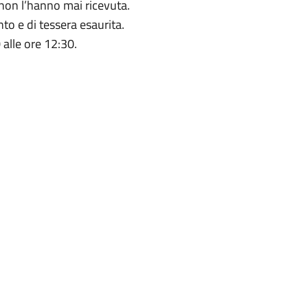
e non l’hanno mai ricevuta.
o e di tessera esaurita.
 alle ore 12:30.