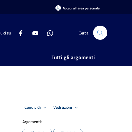
Accedi all'area personale
uici su
Cerca
Tutti gli argomenti
Condividi
Vedi azioni
Argomenti: