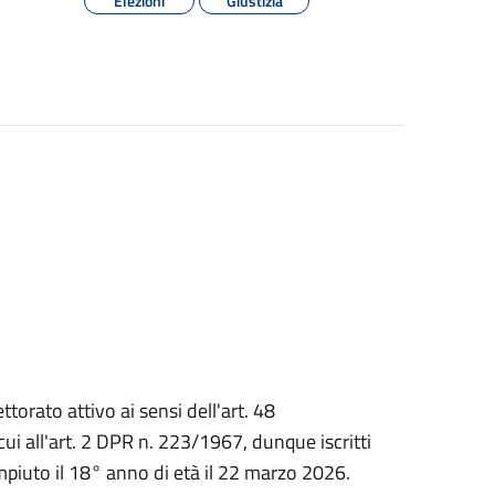
Elezioni
Giustizia
ettorato attivo ai sensi dell'art. 48
cui all'art. 2 DPR n. 223/1967, dunque iscritti
piuto il 18° anno di età il 22 marzo 2026.