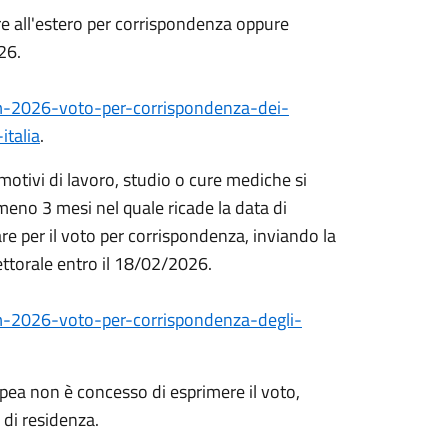
tare all'estero per corrispondenza oppure
26.
um-2026-voto-per-corrispondenza-dei-
italia
.
er motivi di lavoro, studio o cure mediche si
eno 3 mesi nel quale ricade la data di
e per il voto per corrispondenza, inviando la
ettorale entro il 18/02/2026.
m-2026-voto-per-corrispondenza-degli-
pea non è concesso di esprimere il voto,
 di residenza.