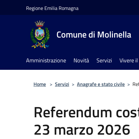
Salta al contenuto principale
Regione Emilia Romagna
Comune di Molinella
Amministrazione
Novità
Servizi
Vivere 
Home
>
Servizi
>
Anagrafe e stato civile
>
Re
Referendum cost
23 marzo 2026