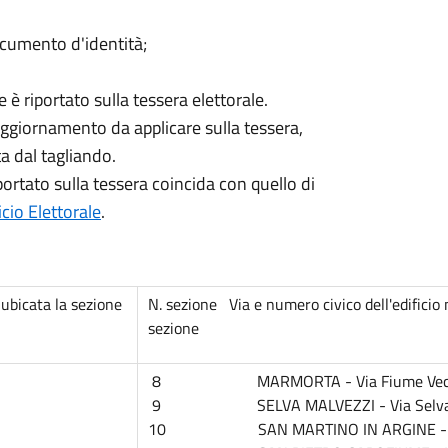
ocumento d'identità;
 è riportato sulla tessera elettorale.
 aggiornamento da applicare sulla tessera,
ta dal tagliando.
iportato sulla tessera coincida con quello di
icio Elettorale
.
bicata la sezione
N. sezione Via e numero civico dell'edificio 
sezione
8 MARMORTA - Via Fiume Vecch
9 SELVA MALVEZZI - Via Selva
10 SAN MARTINO IN ARGINE - Via 