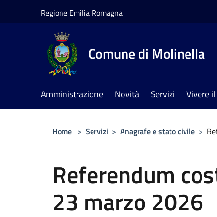
Salta al contenuto principale
Regione Emilia Romagna
Comune di Molinella
Amministrazione
Novità
Servizi
Vivere 
Home
>
Servizi
>
Anagrafe e stato civile
>
Re
Referendum cost
23 marzo 2026