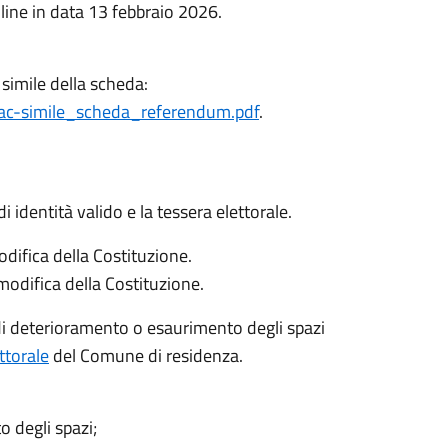
line in data 13 febbraio 2026.
c simile della scheda:
/fac-simile_scheda_referendum.pdf
.
identità valido e la tessera elettorale.
odifica della Costituzione.
 modifica della Costituzione.
o di deterioramento o esaurimento degli spazi
ttorale
del Comune di residenza.
o degli spazi;