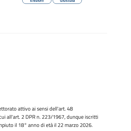
Elezioni
Giustizia
ettorato attivo ai sensi dell'art. 48
cui all'art. 2 DPR n. 223/1967, dunque iscritti
piuto il 18° anno di età il 22 marzo 2026.