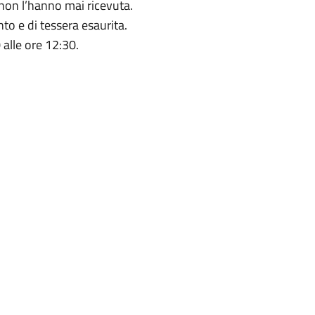
e non l’hanno mai ricevuta.
o e di tessera esaurita.
 alle ore 12:30.