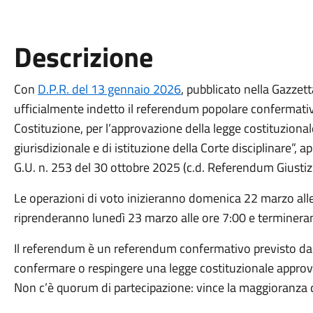
Descrizione
Con
D.P.R. del 13 gennaio 2026
, pubblicato nella Gazzett
ufficialmente indetto il referendum popolare confermativo
Costituzione, per l’approvazione della legge costituzion
giurisdizionale e di istituzione della Corte disciplinare”,
G.U. n. 253 del 30 ottobre 2025 (c.d. Referendum Giustizi
Le operazioni di voto inizieranno domenica 22 marzo alle
riprenderanno lunedì 23 marzo alle ore 7:00 e termineran
Il referendum è un referendum confermativo previsto dall
confermare o respingere una legge costituzionale appro
Non c’è quorum di partecipazione: vince la maggioranza d