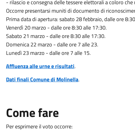
- rilascio e consegna delle tessere elettorali a coloro ch
Occorre presentarsi muniti di documento di riconosciment
Prima data di apertura: sabato 28 febbraio, dalle ore 8:30
Venerdì 20 marzo - dalle ore 8:30 alle 17:30.
Sabato 21 marzo - dalle ore 8:30 alle 17:30.
Domenica 22 marzo - dalle ore 7 alle 23.
Lunedì 23 marzo - dalle ore 7 alle 15.
Affluenza alle urne e risultati
.
Dati finali Comune di Molinella
.
Come fare
Per esprimere il voto occorre: