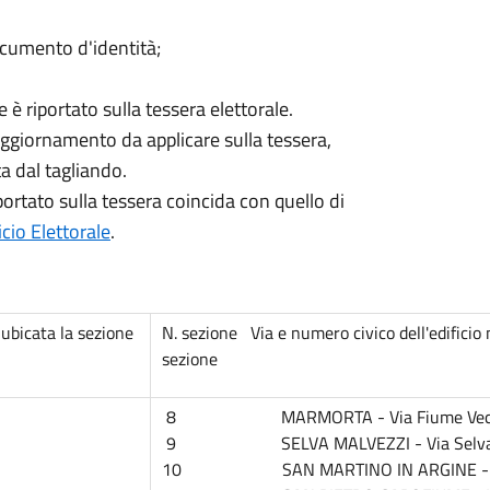
ocumento d'identità;
 è riportato sulla tessera elettorale.
 aggiornamento da applicare sulla tessera,
ta dal tagliando.
iportato sulla tessera coincida con quello di
icio Elettorale
.
bicata la sezione
N. sezione Via e numero civico dell'edificio 
sezione
8 MARMORTA - Via Fiume Vecch
9 SELVA MALVEZZI - Via Selva
10 SAN MARTINO IN ARGINE - Via 