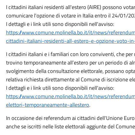
I cittadini italiani residenti all'estero (AIRE) possono vo
comunicare l'opzione di votare in Italia entro il 24/01/20
I dettagli e i link utili sono disponibili nell'avviso:
https://www.comune.molinella.bo.it/it/news/referend
cittadini-italiani-residenti-all-estero-e-opzione-voto-in-
I cittadini italiani e i familiari con loro conviventi, che p
trovino temporaneamente all’estero per un periodo di alm
svolgimento della consultazione elettorale, possano optar
relativa richiesta direttamente al Comune di iscrizione el
I dettagli e i link utili sono disponibili nell'avviso:
https://www.comune.molinella.bo.it/it/news/referendu
elettori-temporaneamente-allestero
.
In occasione dei referendum ai cittadini dell'Unione Euro
anche se iscritti nelle liste elettorali aggiunte del Comune