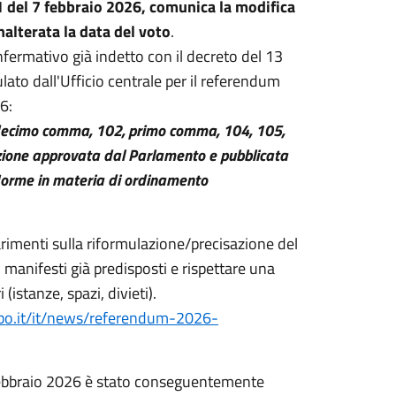
31 del 7 febbraio 2026, comunica la modifica
alterata la data del voto
.
nfermativo già indetto con il decreto del 13
ato dall'Ufficio centrale per il referendum
6:
7, decimo comma, 102, primo comma, 104, 105,
zione approvata dal Parlamento e pubblicata
 "Norme in materia di ordinamento
rimenti sulla riformulazione/precisazione del
 manifesti già predisposti e rispettare una
istanze, spazi, divieti).
bo.it/it/news/referendum-2026-
5 febbraio 2026 è stato conseguentemente