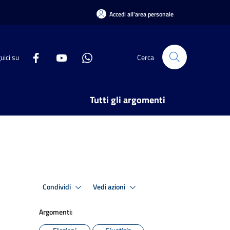
Accedi all'area personale
uici su
Cerca
Tutti gli argomenti
Condividi
Vedi azioni
Argomenti: