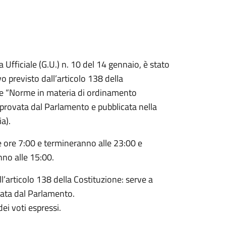
a Ufficiale (G.U.) n. 10 del 14 gennaio, è stato
 previsto dall’articolo 138 della
ale “Norme in materia di ordinamento
 approvata dal Parlamento e pubblicata nella
a).
 ore 7:00 e termineranno alle 23:00 e
no alle 15:00.
’articolo 138 della Costituzione: serve a
vata dal Parlamento.
ei voti espressi.