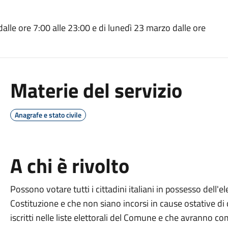
alle ore 7:00 alle 23:00 e di lunedì 23 marzo dalle ore
Materie del servizio
Anagrafe e stato civile
A chi è rivolto
Possono votare tutti i
cittadini italiani in possesso dell'el
Costituzione e che non siano incorsi in cause ostative di 
iscritti nelle liste elettorali del Comune e che
avranno com