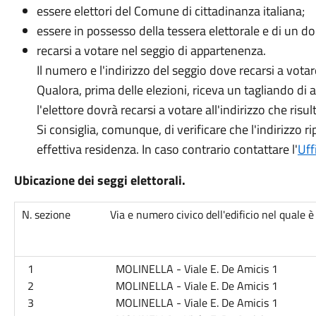
essere elettori del Comune di cittadinanza italiana;
essere in possesso della tessera elettorale e di un d
recarsi a votare nel seggio di appartenenza.
Il numero e l'indirizzo del seggio dove recarsi a votare
Qualora, prima delle elezioni, riceva un tagliando di
l'elettore dovrà recarsi a votare all'indirizzo che risul
Si consiglia, comunque, di verificare che l'indirizzo r
effettiva residenza. In caso contrario contattare l'
Uff
Ubicazione dei seggi elettorali.
N. sezione Via e numero civico dell'edificio nel quale è u
1 MOLINELLA - Viale E. De Amicis 1
2 MOLINELLA - Viale E. De Amicis 1
3 MOLINELLA - Viale E. De Amicis 1