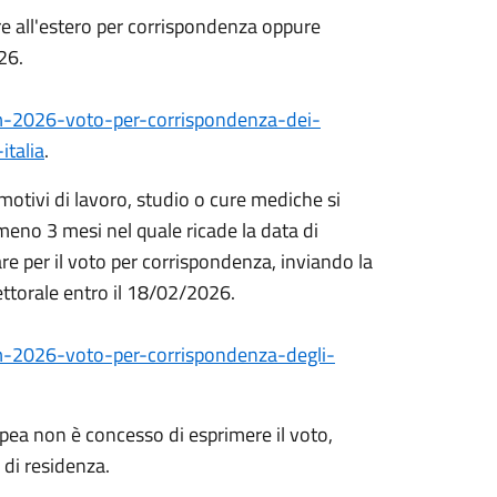
tare all'estero per corrispondenza oppure
26.
um-2026-voto-per-corrispondenza-dei-
italia
.
er motivi di lavoro, studio o cure mediche si
eno 3 mesi nel quale ricade la data di
e per il voto per corrispondenza, inviando la
ettorale entro il 18/02/2026.
m-2026-voto-per-corrispondenza-degli-
pea non è concesso di esprimere il voto,
 di residenza.